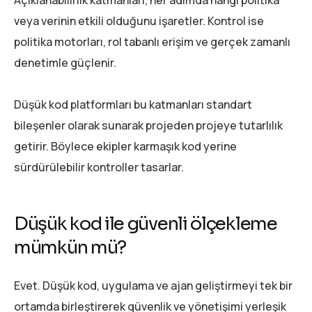
Açıklanabilirlik katmanları, her adımda hangi politika
veya verinin etkili olduğunu işaretler. Kontrol ise
politika motorları, rol tabanlı erişim ve gerçek zamanlı
denetimle güçlenir.
Düşük kod platformları bu katmanları standart
bileşenler olarak sunarak projeden projeye tutarlılık
getirir. Böylece ekipler karmaşık kod yerine
sürdürülebilir kontroller tasarlar.
Düşük kod ile güvenli ölçekleme
mümkün mü?
Evet. Düşük kod, uygulama ve ajan geliştirmeyi tek bir
ortamda birleştirerek güvenlik ve yönetişimi yerleşik