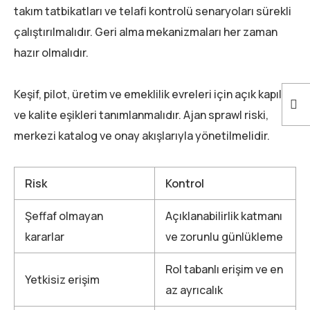
takım tatbikatları ve telafi kontrolü senaryoları sürekli
çalıştırılmalıdır. Geri alma mekanizmaları her zaman
hazır olmalıdır.
Keşif, pilot, üretim ve emeklilik evreleri için açık kapılar
ve kalite eşikleri tanımlanmalıdır. Ajan sprawl riski,
merkezi katalog ve onay akışlarıyla yönetilmelidir.
Risk
Kontrol
Şeffaf olmayan
Açıklanabilirlik katmanı
kararlar
ve zorunlu günlükleme
Rol tabanlı erişim ve en
Yetkisiz erişim
az ayrıcalık