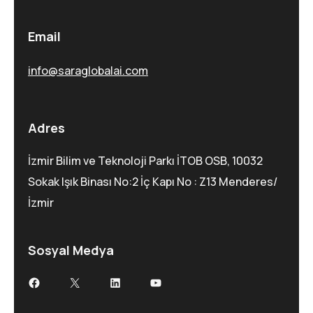
Email
info@saraglobalai.com
Adres
İzmir Bilim ve Teknoloji Parkı İTOB OSB, 10032
Sokak Işık Binası No:2 İç Kapı No : Z13 Menderes/
İzmir
Sosyal Medya
Facebook
X
LinkedIn
YouTube