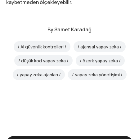
kaybetmeden ölçekleyebilir.
By
Samet Karadağ
AI güvenlik kontrolleri
ajansal yapay zeka
düşük kod yapay zeka
özerk yapay zeka
yapay zeka ajanları
yapay zeka yönetişimi