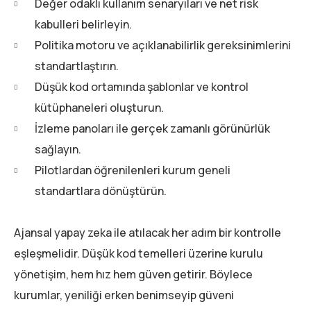
Değer odaklı kullanım senaryıları ve net risk
kabulleri belirleyin.
Politika motoru ve açıklanabilirlik gereksinimlerini
standartlaştırın.
Düşük kod ortamında şablonlar ve kontrol
kütüphaneleri oluşturun.
İzleme panoları ile gerçek zamanlı görünürlük
sağlayın.
Pilotlardan öğrenilenleri kurum geneli
standartlara dönüştürün.
Ajansal yapay zeka ile atılacak her adım bir kontrolle
eşleşmelidir. Düşük kod temelleri üzerine kurulu
yönetişim, hem hız hem güven getirir. Böylece
kurumlar, yeniliği erken benimseyip güveni