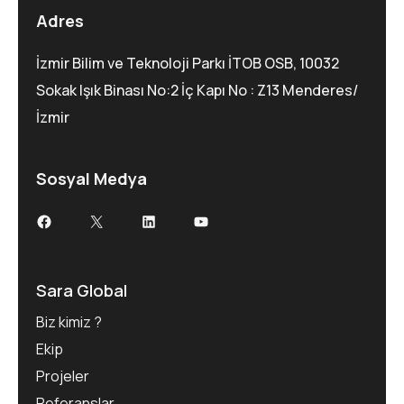
Adres
İzmir Bilim ve Teknoloji Parkı İTOB OSB, 10032
Sokak Işık Binası No:2 İç Kapı No : Z13 Menderes/
İzmir
Sosyal Medya
Facebook
X
LinkedIn
YouTube
Sara Global
Biz kimiz ?
Ekip
Projeler
Referanslar