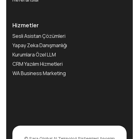
Hizmetler
Sesli Asistan Çözümleri
Yapay Zeka Danışmanlığı
Kurumlara Özel LLM
CRM Yazılım Hizmetleri
WA Business Marketing
© Sara Global AI Teknoloji Sistemleri Anonim