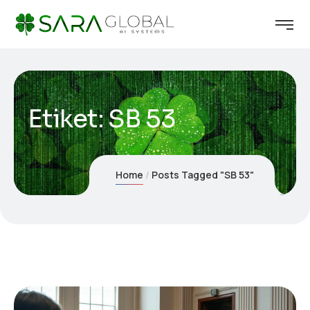
Etiket:
SB 53
Home
Posts Tagged "SB 53"