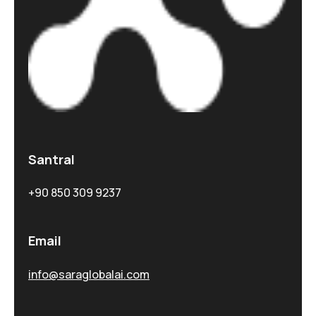
Santral
+90 850 309 9237
Email
info@saraglobalai.com