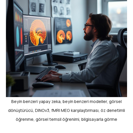
Beyin benzeri yapay zeka, beyin benzeri modeller, görsel
dönüştürücü, DINOv3, fMRI MEG karşılaştırması, öz denetimli
öğrenme, görsel temsil öğrenimi, bilgisayarla görme