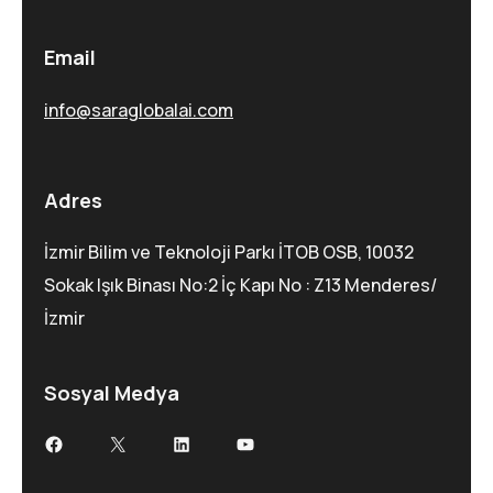
Email
info@saraglobalai.com
Adres
İzmir Bilim ve Teknoloji Parkı İTOB OSB, 10032
Sokak Işık Binası No:2 İç Kapı No : Z13 Menderes/
İzmir
Sosyal Medya
Facebook
X
LinkedIn
YouTube