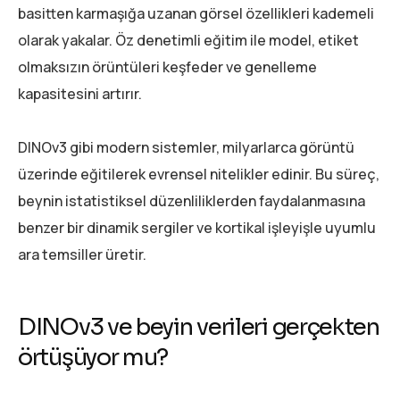
basitten karmaşığa uzanan görsel özellikleri kademeli
olarak yakalar. Öz denetimli eğitim ile model, etiket
olmaksızın örüntüleri keşfeder ve genelleme
kapasitesini artırır.
DINOv3 gibi modern sistemler, milyarlarca görüntü
üzerinde eğitilerek evrensel nitelikler edinir. Bu süreç,
beynin istatistiksel düzenliliklerden faydalanmasına
benzer bir dinamik sergiler ve kortikal işleyişle uyumlu
ara temsiller üretir.
DINOv3 ve beyin verileri gerçekten
örtüşüyor mu?