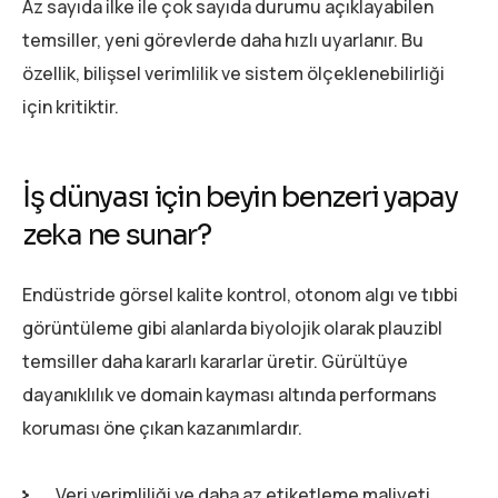
Az sayıda ilke ile çok sayıda durumu açıklayabilen
temsiller, yeni görevlerde daha hızlı uyarlanır. Bu
özellik, bilişsel verimlilik ve sistem ölçeklenebilirliği
için kritiktir.
İş dünyası için beyin benzeri yapay
zeka ne sunar?
Endüstride görsel kalite kontrol, otonom algı ve tıbbi
görüntüleme gibi alanlarda biyolojik olarak plauzibl
temsiller daha kararlı kararlar üretir. Gürültüye
dayanıklılık ve domain kayması altında performans
koruması öne çıkan kazanımlardır.
Veri verimliliği ve daha az etiketleme maliyeti