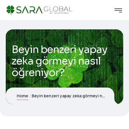
Beyin benzeri yapay
zeka görmeyi nasıl
öğreniyor?
Home
Beyin benzeri yapay zeka görmeyi nasıl öğreniyor?