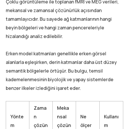
Çoklu görüntüleme ile toplanan fMRI ve MEG verileri,
mekansal ve zamansal çözünürlük açısından
tamamlayıcıdır. Bu sayede ağ katmanlarının hangi
beyin bölgeleri ve hangi zaman pencereleriyle
hizalandığı analiz edilebilir.
Erken model katmanları genellikle erken görsel
alanlarla eşleşirken, derin katmanlar daha üst düzey
semantik bölgelerle örtüşür. Bu bulgu, temsil
kademelenmesinin biyolojik ve yapay sistemlerde
benzer ilkeler izlediğini işaret eder.
Zama
Meka
Yönte
n
nsal
Ne
Kullanı
m
çözün
çözün
ölçer
m