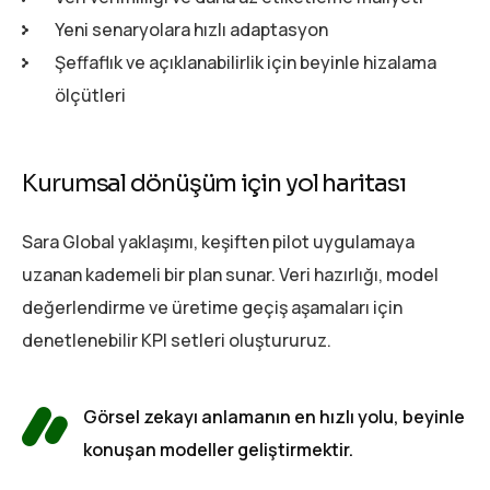
Yeni senaryolara hızlı adaptasyon
Şeffaflık ve açıklanabilirlik için beyinle hizalama
ölçütleri
Kurumsal dönüşüm için yol haritası
Sara Global yaklaşımı, keşiften pilot uygulamaya
uzanan kademeli bir plan sunar. Veri hazırlığı, model
değerlendirme ve üretime geçiş aşamaları için
denetlenebilir KPI setleri oluştururuz.
Görsel zekayı anlamanın en hızlı yolu, beyinle
konuşan modeller geliştirmektir.