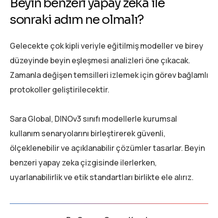
Beyin benzeri yapay zeka ile
sonraki adım ne olmalı?
Gelecekte çok kipli veriyle eğitilmiş modeller ve birey
düzeyinde beyin eşleşmesi analizleri öne çıkacak.
Zamanla değişen temsilleri izlemek için görev bağlamlı
protokoller geliştirilecektir.
Sara Global, DINOv3 sınıfı modellerle kurumsal
kullanım senaryolarını birleştirerek güvenli,
ölçeklenebilir ve açıklanabilir çözümler tasarlar. Beyin
benzeri yapay zeka çizgisinde ilerlerken,
uyarlanabilirlik ve etik standartları birlikte ele alırız.