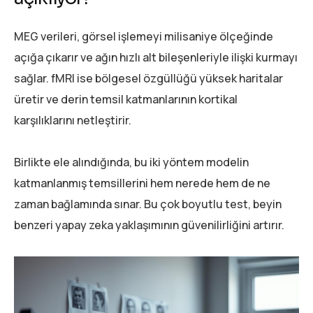
MEG verileri, görsel işlemeyi milisaniye ölçeğinde
açığa çıkarır ve ağın hızlı alt bileşenleriyle ilişki kurmayı
sağlar. fMRI ise bölgesel özgüllüğü yüksek haritalar
üretir ve derin temsil katmanlarının kortikal
karşılıklarını netleştirir.
Birlikte ele alındığında, bu iki yöntem modelin
katmanlanmış temsillerini hem nerede hem de ne
zaman bağlamında sınar. Bu çok boyutlu test, beyin
benzeri yapay zeka yaklaşımının güvenilirliğini artırır.