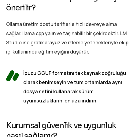
önerilir?
Ollama üretim dostu tariflerle hızlı devreye alma
sağlar. llama.cpp yalın ve taşınabilir bir çekirdektir. LM
Studio ise grafik arayüz ve izleme yetenekleriyle ekip
içi kullanımda eğitim eşiğini düşürür.
İpucu GGUF formatını tek kaynak doğruluğu
olarak benimseyin ve tüm ortamlarda aynı
dosya setini kullanarak sürüm
uyumsuzluklarını en aza indirin.
Kurumsal güvenlik ve uygunluk
nasıl sağlanır?