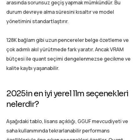
arasında sorunsuz geçiş yapmak mümkündür. Bu
durum devreye alma süresini kısaltır ve model
yönetimini standartlaştırır.
128K bağlam gibi uzun pencereler belge özetleme ve
çok adımlı akıl yürütmede fark yaratır. Ancak VRAM
bütçesi ile quant seçimi dengelenmezse gecikme ve
kalite kaybı yaşanabilir.
2025in en iyi yerel llm seçenekleri
nelerdir?
Aşağıdaki tablo, lisans açıklığı, GGUF mevcudiyeti ve
saha kullanımında tekrarlanabilir performans
özellikleriyle öne çıkan seçenekleri özetler. Quant