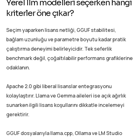
Yerel llm modelleri seçerken hangi
kriterler öne çıkar?
Seçim yaparken lisans netliği, GGUF stabilitesi,
bağlam uzunluğu ve parametre boyutu kadar pratik
çalıştırma deneyimi belirleyicidir. Tek seferlik
benchmark değil, çoğaltılabilir performans grafiklerine
odaklanın.
Apache 2.0 gibi liberal lisanslar entegrasyonu
kolaylaştırır. Llama ve Gemma aileleri ise açık ağırlık
sunarken ilgili lisans koşullarını dikkatle incelemeyi
gerektirir.
GGUF dosyalarıyla llama.cpp, Ollama ve LM Studio