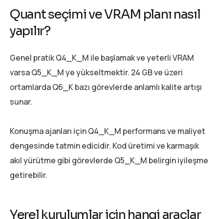
Quant seçimi ve VRAM planı nasıl
yapılır?
Genel pratik Q4_K_M ile başlamak ve yeterli VRAM
varsa Q5_K_M ye yükseltmektir. 24 GB ve üzeri
ortamlarda Q6_K bazı görevlerde anlamlı kalite artışı
sunar.
Konuşma ajanları için Q4_K_M performans ve maliyet
dengesinde tatmin edicidir. Kod üretimi ve karmaşık
akıl yürütme gibi görevlerde Q5_K_M belirgin iyileşme
getirebilir.
Yerel kurulumlar için hangi araçlar