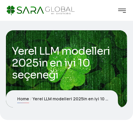
Yerel LLM modelleri
2025in en iyi 10
seçeneği
Home
Yerel LLM modelleri 2025in en iyi 10 seçeneği