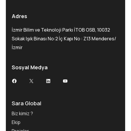
Adres
İzmir Bilim ve Teknoloji Parkı İTOB OSB, 10032
Sokak Işık Binası No:2 İç Kapı No : Z13 Menderes/
İzmir
Sosyal Medya
Facebook
X
LinkedIn
YouTube
Sara Global
Biz kimiz ?
Ekip