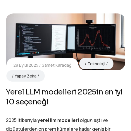
Teknoloji
28 Eylül 2025
Samet Karadağ
Yapay Zeka
Yerel LLM modelleri 2025in en iyi
10 seçeneği
2025 itibarıyla
yerel llm modelleri
olgunlaştı ve
dizüstülerden on prem kümelere kadar geniş bir