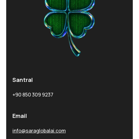
Santral
+90 850 309 9237
Email
info@saraglobalai.com