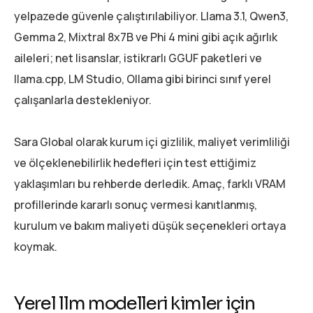
yelpazede güvenle çalıştırılabiliyor. Llama 3.1, Qwen3,
Gemma 2, Mixtral 8x7B ve Phi 4 mini gibi açık ağırlık
aileleri; net lisanslar, istikrarlı GGUF paketleri ve
llama.cpp, LM Studio, Ollama gibi birinci sınıf yerel
çalışanlarla destekleniyor.
Sara Global olarak kurum içi gizlilik, maliyet verimliliği
ve ölçeklenebilirlik hedefleri için test ettiğimiz
yaklaşımları bu rehberde derledik. Amaç, farklı VRAM
profillerinde kararlı sonuç vermesi kanıtlanmış,
kurulum ve bakım maliyeti düşük seçenekleri ortaya
koymak.
Yerel llm modelleri kimler için