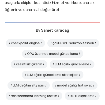
araçlarla ekipler, kesintisiz hizmet verirken daha sık
öğrenir ve daha hızlı değer üretir.
By
Samet Karadağ
checkpoint engine
çoklu GPU senkronizasyon
GPU üzerinde model güncelleme
kesintisiz çıkarım
LLM ağırlık güncelleme
LLM ağırlık güncelleme stratejileri
LLM dağıtım altyapısı
model ağırlığı hot swap
reinforcement learning üretim
RLHF ölçekleme