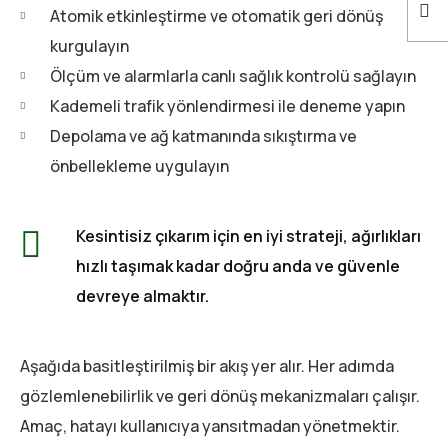
Atomik etkinleştirme ve otomatik geri dönüş
kurgulayın
Ölçüm ve alarmlarla canlı sağlık kontrolü sağlayın
Kademeli trafik yönlendirmesi ile deneme yapın
Depolama ve ağ katmanında sıkıştırma ve
önbellekleme uygulayın
Kesintisiz çıkarım için en iyi strateji, ağırlıkları
hızlı taşımak kadar doğru anda ve güvenle
devreye almaktır.
Aşağıda basitleştirilmiş bir akış yer alır. Her adımda
gözlemlenebilirlik ve geri dönüş mekanizmaları çalışır.
Amaç, hatayı kullanıcıya yansıtmadan yönetmektir.