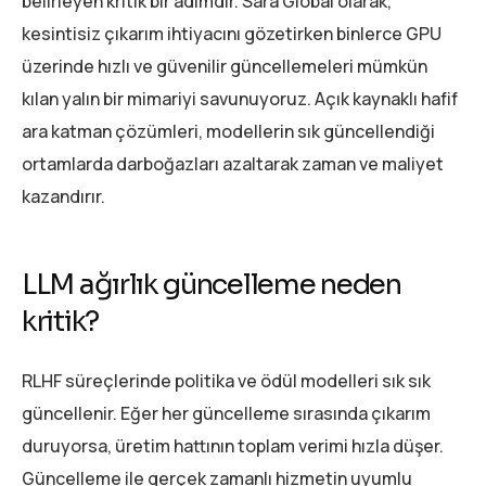
belirleyen kritik bir adımdır. Sara Global olarak,
kesintisiz çıkarım ihtiyacını gözetirken binlerce GPU
üzerinde hızlı ve güvenilir güncellemeleri mümkün
kılan yalın bir mimariyi savunuyoruz. Açık kaynaklı hafif
ara katman çözümleri, modellerin sık güncellendiği
ortamlarda darboğazları azaltarak zaman ve maliyet
kazandırır.
LLM ağırlık güncelleme neden
kritik?
RLHF süreçlerinde politika ve ödül modelleri sık sık
güncellenir. Eğer her güncelleme sırasında çıkarım
duruyorsa, üretim hattının toplam verimi hızla düşer.
Güncelleme ile gerçek zamanlı hizmetin uyumlu