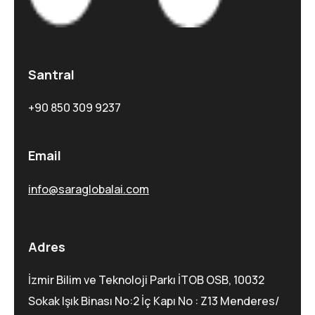
Santral
+90 850 309 9237
Email
info@saraglobalai.com
Adres
İzmir Bilim ve Teknoloji Parkı İTOB OSB, 10032
Sokak Işık Binası No:2 İç Kapı No : Z13 Menderes/