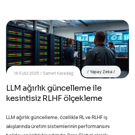
Yapay Zeka
16 Eylül 2025
Samet Karadağ
LLM ağırlık güncelleme ile
kesintisiz RLHF ölçekleme
LLM ağırlık güncelleme, özellikle RL ve RLHF iş
akışlarında üretim sistemlerinin performansını