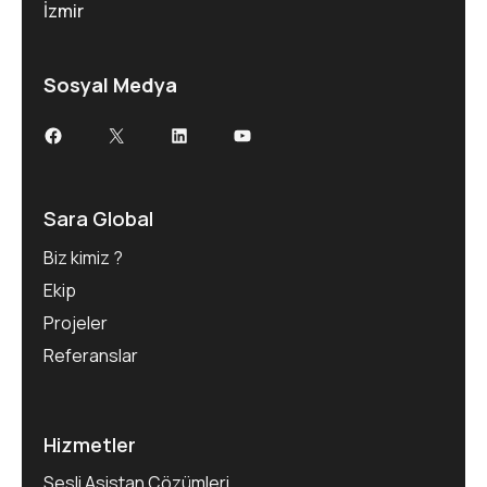
İzmir
Sosyal Medya
Facebook
X
LinkedIn
YouTube
Sara Global
Biz kimiz ?
Ekip
Projeler
Referanslar
Hizmetler
Sesli Asistan Çözümleri