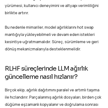
yürümesi, kullanıcı deneyimini ve altyapı verimliliğini
birlikte artırır.
Bu nedenle mimariler, model ağırlıklarını hot swap
mantığıyla yükleyebilmeli ve devam eden istekleri
kesintiye uğratmamalıdır. Süreç, sürümleme ve geri
dönüş mekanizmalarıyla desteklenmelidir.
RLHF süreçlerinde LLM ağırlık
güncelleme nasıl hızlanır?
Birçok ekip, ağırlık dağıtımını paralel ve artımlı taşıma
ile hızlandırır. Parçalanmış ağırlık dosyaları, birden çok
düğüme eşzamanlı kopyalanır ve doğrulama sonrası