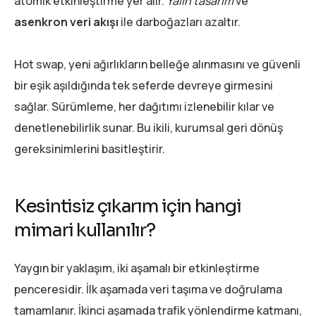
atomik etkinleştirme yer alır.
Yalın tasarım
ve
asenkron veri akışı
ile darboğazları azaltır.
Hot swap, yeni ağırlıkların belleğe alınmasını ve güvenli
bir eşik aşıldığında tek seferde devreye girmesini
sağlar. Sürümleme, her dağıtımı izlenebilir kılar ve
denetlenebilirlik sunar. Bu ikili, kurumsal geri dönüş
gereksinimlerini basitleştirir.
Kesintisiz çıkarım için hangi
mimari kullanılır?
Yaygın bir yaklaşım, iki aşamalı bir etkinleştirme
penceresidir. İlk aşamada veri taşıma ve doğrulama
tamamlanır. İkinci aşamada trafik yönlendirme katmanı,