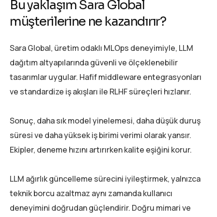
Bu yaklaşım Sara Global
müşterilerine ne kazandırır?
Sara Global, üretim odaklı MLOps deneyimiyle, LLM
dağıtım altyapılarında güvenli ve ölçeklenebilir
tasarımlar uygular. Hafif middleware entegrasyonları
ve standardize iş akışları ile RLHF süreçleri hızlanır.
Sonuç, daha sık model yinelemesi, daha düşük duruş
süresi ve daha yüksek iş birimi verimi olarak yansır.
Ekipler, deneme hızını artırırken kalite eşiğini korur.
LLM ağırlık güncelleme sürecini iyileştirmek, yalnızca
teknik borcu azaltmaz aynı zamanda kullanıcı
deneyimini doğrudan güçlendirir. Doğru mimari ve