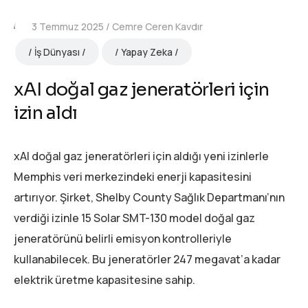
3 Temmuz 2025
Cemre Ceren Kavdır
İş Dünyası
Yapay Zeka
xAI doğal gaz jeneratörleri için
izin aldı
xAI doğal gaz jeneratörleri için aldığı yeni izinlerle
Memphis veri merkezindeki enerji kapasitesini
artırıyor. Şirket, Shelby County Sağlık Departmanı’nın
verdiği izinle 15 Solar SMT-130 model doğal gaz
jeneratörünü belirli emisyon kontrolleriyle
kullanabilecek. Bu jeneratörler 247 megavat’a kadar
elektrik üretme kapasitesine sahip.