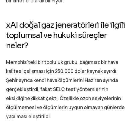
bir kirletici olarak biliniyor.
xAI doğal gaz jeneratörleri ile ilgili
toplumsal ve hukuki süreçler
neler?
Memphis’teki bir topluluk grubu, bağımsız bir hava
kalitesi çalışması için 250.000 dolar kaynak ayırdı.
Şehir ayrıca kendi hava ölçümlerini Haziran ayında
gerçekleştirdi, fakat SELC test yöntemlerinin
eksikliğine dikkat çekti. Özellikle ozon seviyelerinin
ölçülmemesi ve ölçümlerin uygun olmayan günlerde
yapılması eleştirildi.