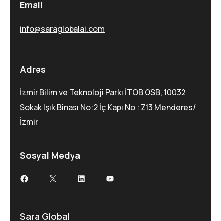
Email
info@saraglobalai.com
Adres
İzmir Bilim ve Teknoloji Parkı İTOB OSB, 10032
Sokak Işık Binası No:2 İç Kapı No : Z13 Menderes/
İzmir
Sosyal Medya
Facebook
X
LinkedIn
YouTube
Sara Global