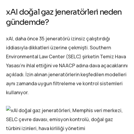
xAI doğal gaz jeneratörleri neden
gündemde?
xAI, daha önce 35 jeneratörü izinsiz çalıştırdığı
iddiasıyla dikkatleri üzerine çekmişti. Southern
Environmental Law Center (SELC) şirketin Temiz Hava
Yasası’nı ihlal ettiğini ve NAACP adına dava açacaklarını
açıkladı. İzin alınan jeneratörlerin keşfedilen modelleri
aynı zamanda uygun filtreleme ve kontrol sistemleri
kullanıyor.