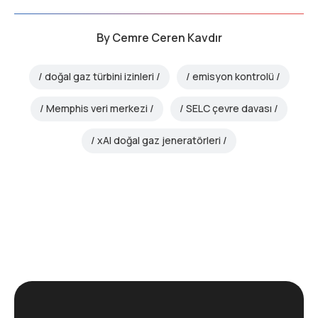
By
Cemre Ceren Kavdır
doğal gaz türbini izinleri
emisyon kontrolü
Memphis veri merkezi
SELC çevre davası
xAI doğal gaz jeneratörleri