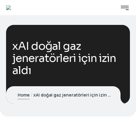
xAI doğal gaz
jeneratörleri için izin
aldı
Home
xAI doğal gaz jeneratörleri için izin aldı