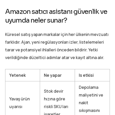
Amazon satıcı asistanı güvenlik ve
uyumda neler sunar?
Küresel satış yapan markalar için her ülkenin mevzuatı
farklıdır. Ajan, yeni regülasyonları izler, listelemeleri
tarar ve potansiyel ihlalleri önceden bildirir. Yetki
verildiğinde düzeltici adımlar atar ve kayıt altına alır.
Yetenek
Ne yapar
Is etkisi
Depolama
Stok devir
maliyetini ve
Yavaş ürün
hızına göre
nakit
uyarısı
riskli SKU ları
sıkışmasını
işaretler