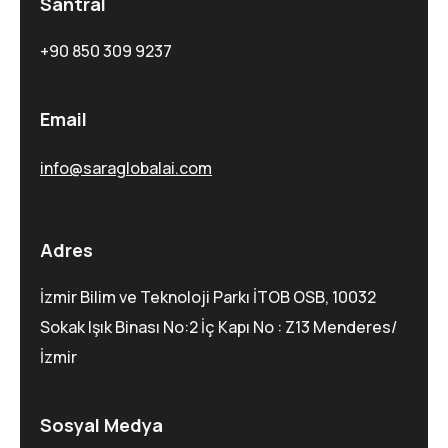
Santral
+90 850 309 9237
Email
info@saraglobalai.com
Adres
İzmir Bilim ve Teknoloji Parkı İTOB OSB, 10032
Sokak Işık Binası No:2 İç Kapı No : Z13 Menderes/
İzmir
Sosyal Medya