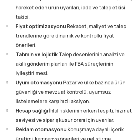
hareket eden ürün uyarıları, iade ve talep etkisi
takibi.
Fiyat optimizasyonu
Rekabet, maliyet ve talep
trendlerine göre dinamik ve kontrollü fiyat
önerileri.
Tahmin ve lojistik
Talep desenlerinin analizi ve
akıllı gönderim planları ile FBA süreçlerinin
iyileştirilmesi.
Uyum otomasyonu
Pazar ve ülke bazında ürün
güvenliği ve mevzuat kontrolü, uyumsuz
listelemelere karşı hızlı aksiyon.
Hesap sağlığı
İhlal risklerinin erken tespiti, hizmet
seviyesi ve sipariş kusur oranı için uyarılar.
Reklam otomasyonu
Konuşmaya dayalı içerik
üretimi, kampanya önerileri ve geliştirme