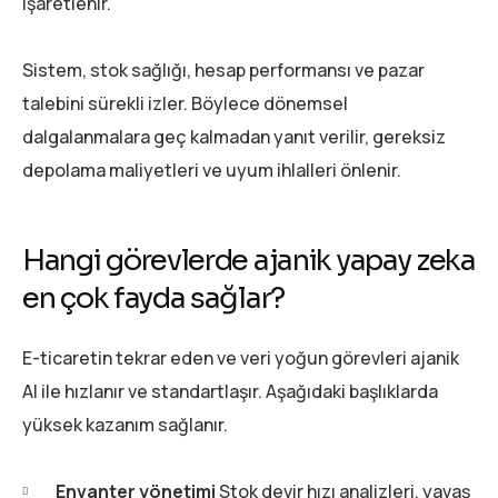
işaretlenir.
Sistem, stok sağlığı, hesap performansı ve pazar
talebini sürekli izler. Böylece dönemsel
dalgalanmalara geç kalmadan yanıt verilir, gereksiz
depolama maliyetleri ve uyum ihlalleri önlenir.
Hangi görevlerde ajanik yapay zeka
en çok fayda sağlar?
E-ticaretin tekrar eden ve veri yoğun görevleri ajanik
AI ile hızlanır ve standartlaşır. Aşağıdaki başlıklarda
yüksek kazanım sağlanır.
Envanter yönetimi
Stok devir hızı analizleri, yavaş