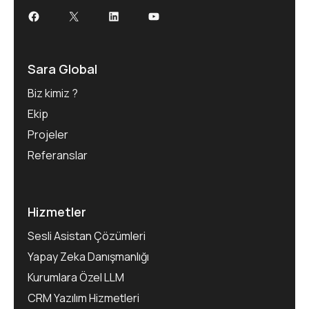
Facebook
X
LinkedIn
YouTube
Sara Global
Biz kimiz ?
Ekip
Projeler
Referanslar
Hizmetler
Sesli Asistan Çözümleri
Yapay Zeka Danışmanlığı
Kurumlara Özel LLM
CRM Yazılım Hizmetleri