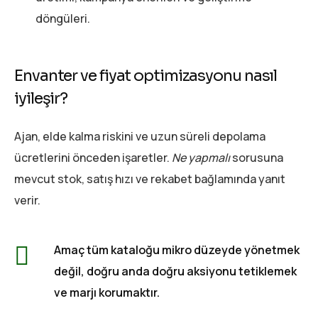
döngüleri.
Envanter ve fiyat optimizasyonu nasıl
iyileşir?
Ajan, elde kalma riskini ve uzun süreli depolama
ücretlerini önceden işaretler.
Ne yapmalı
sorusuna
mevcut stok, satış hızı ve rekabet bağlamında yanıt
verir.
Amaç tüm kataloğu mikro düzeyde yönetmek
değil, doğru anda doğru aksiyonu tetiklemek
ve marjı korumaktır.